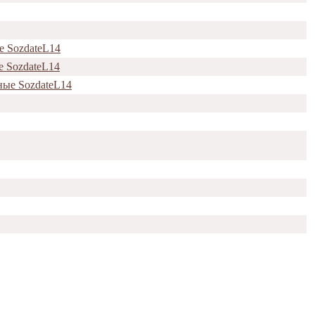
е SozdateL14
е SozdateL14
ные SozdateL14