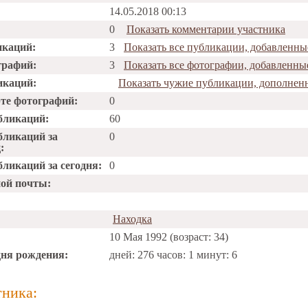
14.05.2018 00:13
0
Показать комментарии участника
икаций:
3
Показать все публикации, добавленны
графий:
3
Показать все фотографии, добавленны
икаций:
Показать чужие публикации, дополнен
рте фотографий:
0
бликаций:
60
бликаций за
0
:
ликаций за сегодня:
0
ной почты:
Находка
10 Мая 1992 (возраст: 34)
дня рождения:
дней: 276 часов: 1 минут: 6
тника: