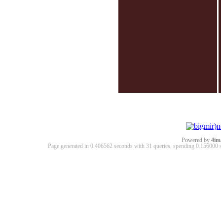
Powered by
4im
Page generated in 0.406562 seconds with 31 queries, spending 0.15600