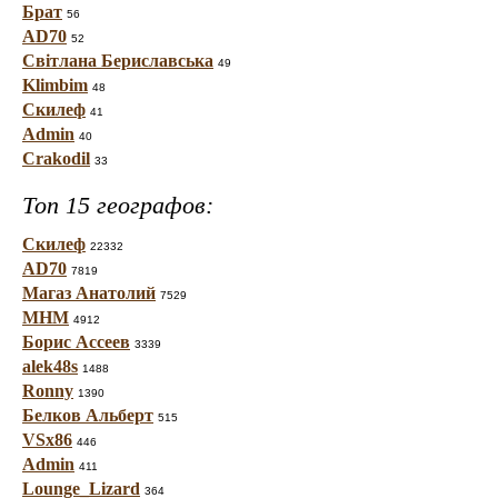
Брат
56
AD70
52
Світлана Бериславська
49
Klimbim
48
Скилеф
41
Admin
40
Crakodil
33
Топ 15 географов:
Скилеф
22332
AD70
7819
Магаз Анатолий
7529
МНМ
4912
Борис Ассеев
3339
alek48s
1488
Ronny
1390
Белков Альберт
515
VSx86
446
Admin
411
Lounge_Lizard
364