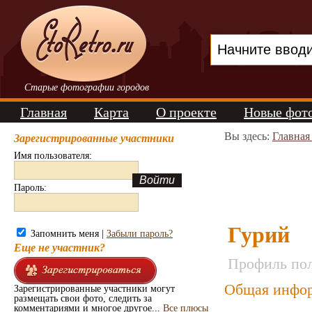
Старые фотографии городов
Главная
Карта
О проекте
Новые фот
Вы здесь:
Главная
Зарегистрированные участники
Имя пользователя:
Пароль:
Гурий
Запомнить меня |
Забыли пароль?
Еще не участник?
Профиль пол
Общая инфор
Зарегистрированные участники могут
размещать свои фото, следить за
комментариями и многое другое...
Все плюсы