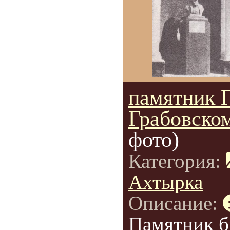
памятник 
Грабовско
фото)
Категория:
Ахтырка
Описание:
Памятник 