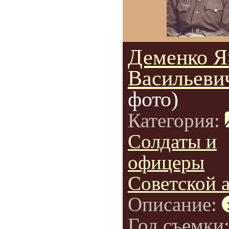
Деменко Я
Васильеви
фото)
Категория:
Солдаты и
офицеры
Советской 
Описание:
Год съемки