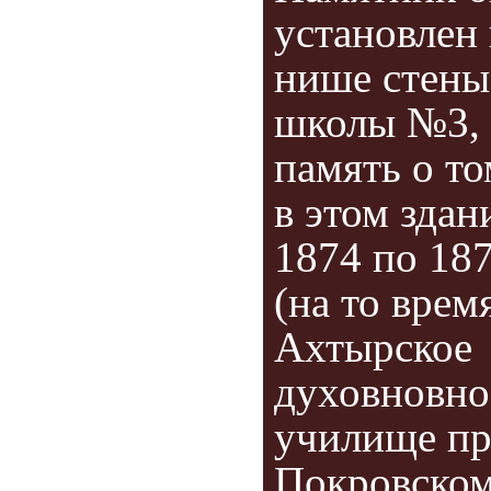
установлен 
нише стены
школы №3, 
память о то
в этом здан
1874 по 187
(на то врем
Ахтырское
духовновно
училище п
Покровско