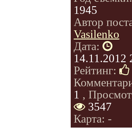
1945
Автор пост
Vasilenko
Дата:
14.11.2012 
Рейтинг:
Комментар
1
, Просмот
3547
Карта: -