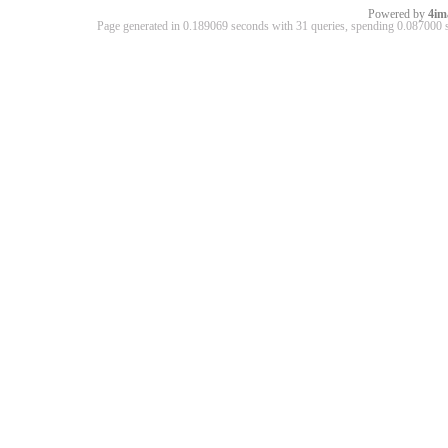
Powered by
4im
Page generated in 0.189069 seconds with 31 queries, spending 0.08700