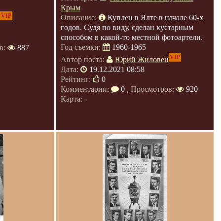
Крым
VIP
Описание:
Куплен в Ялте в начале 60-х
годов. Судя по виду, сделан кустарным
способом в какой-то местной фотоартели.
Год съемки:
1960-1965
в:
887
VIP
Автор поста:
Юрий Жиловец
Дата:
19.12.2021 08:58
Рейтинг:
0
Комментарии:
0
, Просмотров:
920
Карта: -