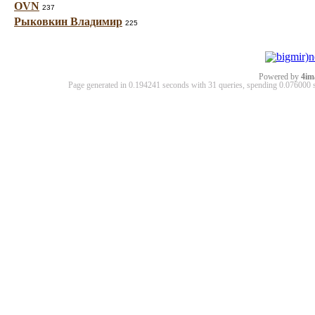
OVN
237
Рыковкин Владимир
225
Powered by
4im
Page generated in 0.194241 seconds with 31 queries, spending 0.07600