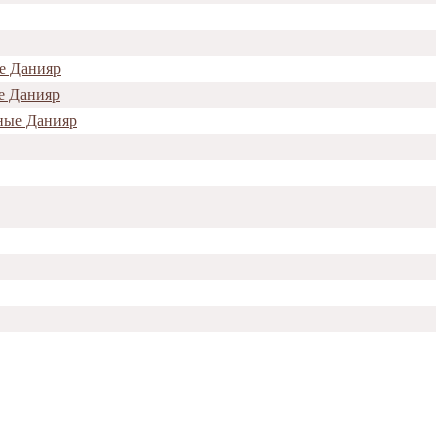
е Данияр
е Данияр
ные Данияр