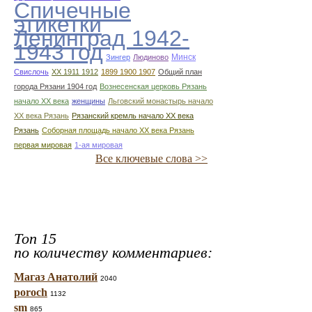
Спичечные
этикетки
Ленинград 1942-
1943 год
Минск
Зингер
Людиново
Свислочь
XX 1911 1912
1899 1900 1907
Общий план
города Рязани 1904 год
Вознесенская церковь Рязань
начало ХХ века
женщины
Льговский монастырь начало
ХХ века Рязань
Рязанский кремль начало ХХ века
Рязань
Соборная площадь начало ХХ века Рязань
первая мировая
1-ая мировая
Все ключевые слова >>
Топ 15
по количеству комментариев:
Магаз Анатолий
2040
poroch
1132
sm
865