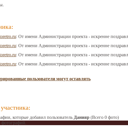
ы.
ника:
toretro.ru
: От имени Администрации проекта - искренне поздрав
toretro.ru
: От имени Администрации проекта - искренне поздрав
toretro.ru
: От имени Администрации проекта - искренне поздрав
toretro.ru
: От имени Администрации проекта - искренне поздрав
трированные пользователи могут оставлять
участника:
афии, которые добавил пользователь
Данияр
(Всего 0 фото)
 фотографий.