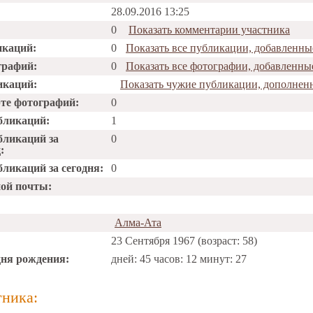
28.09.2016 13:25
0
Показать комментарии участника
икаций:
0
Показать все публикации, добавленны
графий:
0
Показать все фотографии, добавленны
икаций:
Показать чужие публикации, дополнен
рте фотографий:
0
бликаций:
1
бликаций за
0
:
ликаций за сегодня:
0
ной почты:
Алма-Ата
23 Сентября 1967 (возраст: 58)
дня рождения:
дней: 45 часов: 12 минут: 27
тника: