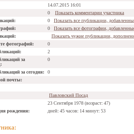
14.07.2015 16:01
0
Показать комментарии участника
икаций:
0
Показать все публикации, добавленн
графий:
0
Показать все фотографии, добавленн
икаций:
Показать чужие публикации, дополне
рте фотографий:
0
бликаций:
2
бликаций за
0
:
ликаций за сегодня:
0
ной почты:
Павловский Посад
23 Сентября 1978 (возраст: 47)
дня рождения:
дней: 45 часов: 14 минут: 53
тника: