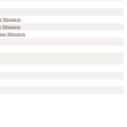
ые Михаилъ
ые Михаилъ
нные Михаилъ