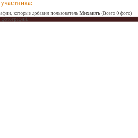
участника:
афии, которые добавил пользователь
Михаилъ
(Всего 0 фото)
 фотографий.