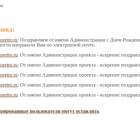
ы.
ника:
toretro.ru
: Поздравляем от имени Администрации с Днем Рождения
ности направили Вам по электронной почте.
toretro.ru
: От имени Администрации проекта - искренне поздрав
toretro.ru
: От имени Администрации проекта - искренне поздрав
toretro.ru
: От имени Администрации проекта - искренне поздрав
toretro.ru
: От имени Администрации проекта - искренне поздрав
toretro.ru
: От имени Администрации проекта - искренне поздрав
трированные пользователи могут оставлять