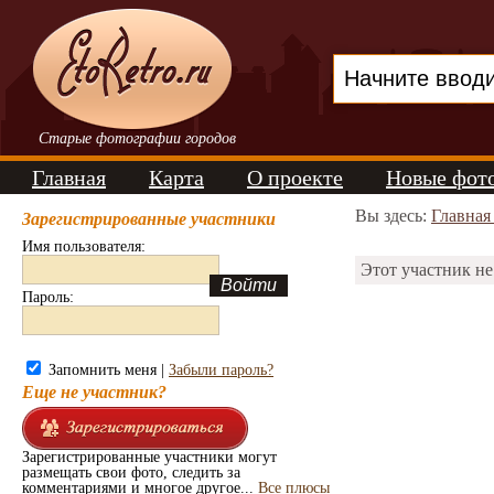
Старые фотографии городов
Главная
Карта
О проекте
Новые фот
Вы здесь:
Главная
Зарегистрированные участники
Имя пользователя:
Этот участник не
Пароль:
Запомнить меня |
Забыли пароль?
Еще не участник?
Зарегистрированные участники могут
размещать свои фото, следить за
комментариями и многое другое...
Все плюсы