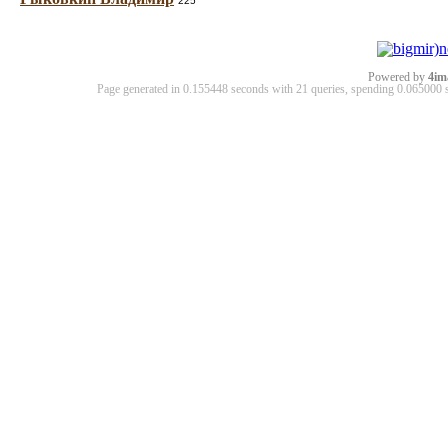
225
Powered by
4im
Page generated in 0.155448 seconds with 21 queries, spending 0.06500