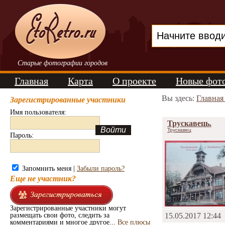
Старые фотографии городов
Главная
Карта
О проекте
Новые фот
Вы здесь:
Главная
Зарегистрированные участники
Имя пользователя:
Трускавець.
Трускавец
Пароль:
Запомнить меня |
Забыли пароль?
Еще не участник?
Зарегистрированные участники могут
размещать свои фото, следить за
15.05.2017 12:44
комментариями и многое другое...
Все плюсы