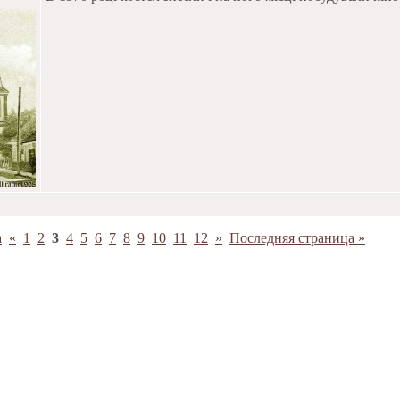
а
«
1
2
3
4
5
6
7
8
9
10
11
12
»
Последняя страница »