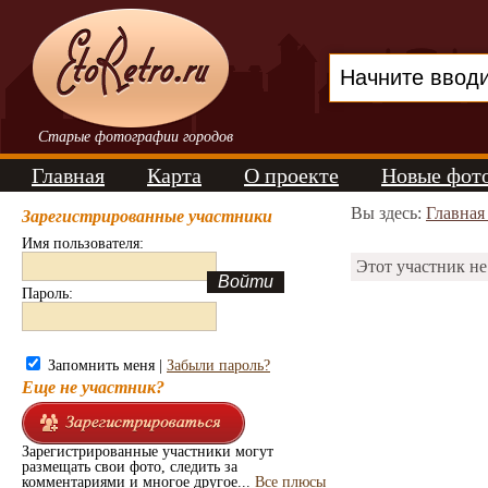
Старые фотографии городов
Главная
Карта
О проекте
Новые фот
Вы здесь:
Главная
Зарегистрированные участники
Имя пользователя:
Этот участник не
Пароль:
Запомнить меня |
Забыли пароль?
Еще не участник?
Зарегистрированные участники могут
размещать свои фото, следить за
комментариями и многое другое...
Все плюсы