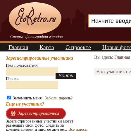
Старые фотографии городов
Главная
Карта
О проекте
Новые фот
Вы здесь:
Главная
Зарегистрированные участники
Имя пользователя:
Этот участник не
Пароль:
Запомнить меня |
Забыли пароль?
Еще не участник?
Зарегистрированные участники могут
размещать свои фото, следить за
комментариями и многое другое...
Все плюсы