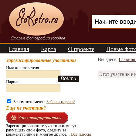
Старые фотографии городов
Главная
Карта
О проекте
Новые фот
Вы здесь:
Главная
Зарегистрированные участники
Имя пользователя:
Этот участник не
Пароль:
Запомнить меня |
Забыли пароль?
Еще не участник?
Зарегистрированные участники могут
размещать свои фото, следить за
комментариями и многое другое...
Все плюсы