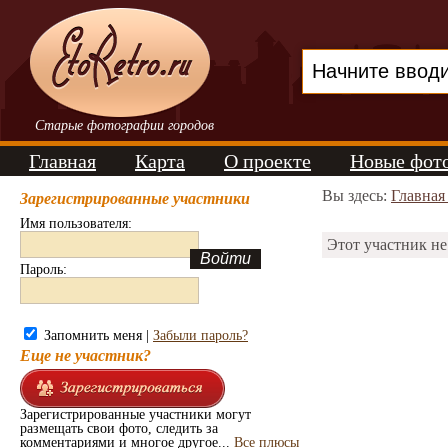
Старые фотографии городов
Главная
Карта
О проекте
Новые фот
Вы здесь:
Главная
Зарегистрированные участники
Имя пользователя:
Этот участник не
Пароль:
Запомнить меня |
Забыли пароль?
Еще не участник?
Зарегистрированные участники могут
размещать свои фото, следить за
комментариями и многое другое...
Все плюсы