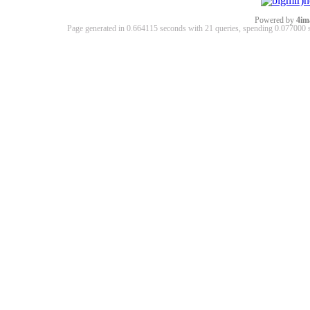
Powered by
4im
Page generated in 0.664115 seconds with 21 queries, spending 0.07700