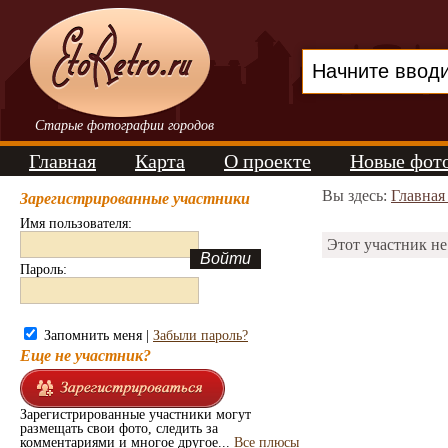
Старые фотографии городов
Главная
Карта
О проекте
Новые фот
Вы здесь:
Главная
Зарегистрированные участники
Имя пользователя:
Этот участник не
Пароль:
Запомнить меня |
Забыли пароль?
Еще не участник?
Зарегистрированные участники могут
размещать свои фото, следить за
комментариями и многое другое...
Все плюсы