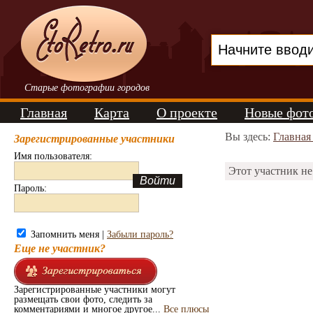
Старые фотографии городов
Главная
Карта
О проекте
Новые фот
Вы здесь:
Главная
Зарегистрированные участники
Имя пользователя:
Этот участник не
Пароль:
Запомнить меня |
Забыли пароль?
Еще не участник?
Зарегистрированные участники могут
размещать свои фото, следить за
комментариями и многое другое...
Все плюсы