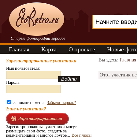
Старые фотографии городов
Главная
Карта
О проекте
Новые фот
Вы здесь:
Главная
Зарегистрированные участники
Имя пользователя:
Этот участник не
Пароль:
Запомнить меня |
Забыли пароль?
Еще не участник?
Зарегистрированные участники могут
размещать свои фото, следить за
комментариями и многое другое...
Все плюсы