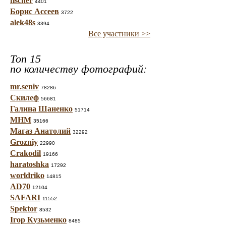
fischer
4401
Борис Ассеев
3722
alek48s
3394
Все участники >>
Топ 15
по количеству фотографий:
mr.seniv
78286
Скилеф
56681
Галина Шаненко
51714
МНМ
35166
Магаз Анатолий
32292
Grozniy
22990
Crakodil
19166
haratoshka
17292
worldriko
14815
AD70
12104
SAFARI
11552
Spektor
8532
Ігор Кузьменко
8485