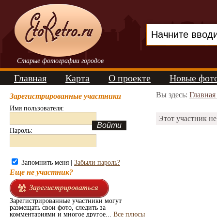
Старые фотографии городов
Главная
Карта
О проекте
Новые фот
Вы здесь:
Главная
Зарегистрированные участники
Имя пользователя:
Этот участник не
Пароль:
Запомнить меня |
Забыли пароль?
Еще не участник?
Зарегистрированные участники могут
размещать свои фото, следить за
комментариями и многое другое...
Все плюсы