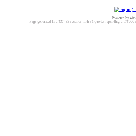
Powered by
4im
Page generated in 0.833483 seconds with 31 queries, spending 0.17800