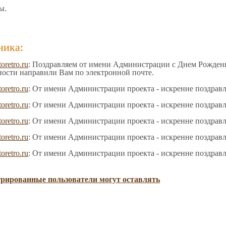
ы.
ника:
toretro.ru
: Поздравляем от имени Администрации с Днем Рождения
ности направили Вам по электронной почте.
toretro.ru
: От имени Администрации проекта - искренне поздрав
toretro.ru
: От имени Администрации проекта - искренне поздрав
toretro.ru
: От имени Администрации проекта - искренне поздрав
toretro.ru
: От имени Администрации проекта - искренне поздрав
toretro.ru
: От имени Администрации проекта - искренне поздрав
трированные пользователи могут оставлять