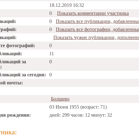
18.12.2019 16:32
0
Показать комментарии участника
икаций:
0
Показать все публикации, добавленн
графий:
0
Показать все фотографии, добавленн
икаций:
Показать чужие публикации, дополнен
рте фотографий:
0
бликаций:
11
бликаций за
0
:
ликаций за сегодня:
0
ной почты:
Болшево
03 Июня 1955 (возраст: 71)
дня рождения:
дней: 299 часов: 12 минут: 32
тника: