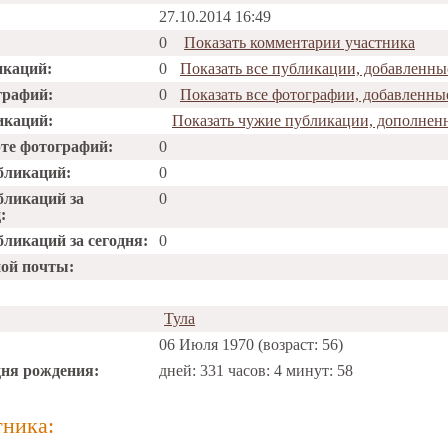
27.10.2014 16:49
0
Показать комментарии участника
икаций:
0
Показать все публикации, добавленны
графий:
0
Показать все фотографии, добавленны
икаций:
Показать чужие публикации, дополнен
рте фотографий:
0
бликаций:
0
бликаций за
0
:
ликаций за сегодня:
0
ной почты:
Тула
06 Июля 1970 (возраст: 56)
дня рождения:
дней: 331 часов: 4 минут: 58
тника: