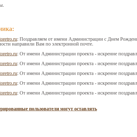
ы.
ника:
toretro.ru
: Поздравляем от имени Администрации с Днем Рождения
ности направили Вам по электронной почте.
toretro.ru
: От имени Администрации проекта - искренне поздрав
toretro.ru
: От имени Администрации проекта - искренне поздрав
toretro.ru
: От имени Администрации проекта - искренне поздрав
toretro.ru
: От имени Администрации проекта - искренне поздрав
toretro.ru
: От имени Администрации проекта - искренне поздрав
трированные пользователи могут оставлять