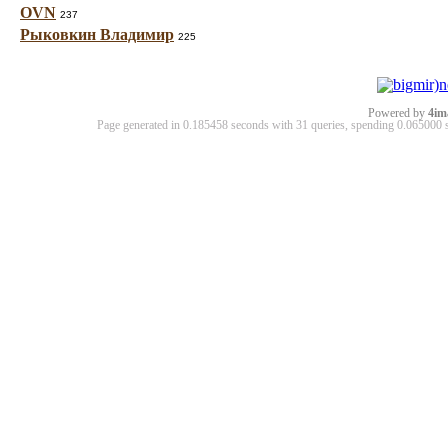
OVN
237
Рыковкин Владимир
225
Powered by
4im
Page generated in 0.185458 seconds with 31 queries, spending 0.06500