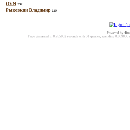
OVN
237
Рыковкин Владимир
225
Powered by
4im
Page generated in 0.955002 seconds with 31 queries, spending 0.08900