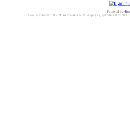
Powered by
4im
Page generated in 0.229144 seconds with 31 queries, spending 0.07700