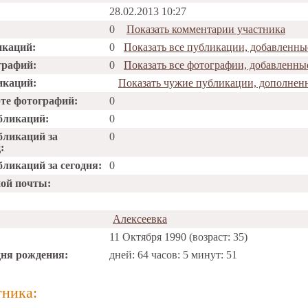
28.02.2013 10:27
0
Показать комментарии участника
икаций:
0
Показать все публикации, добавленные
графий:
0
Показать все фотографии, добавленные
икаций:
Показать чужие публикации, дополненн
рте фотографий:
0
бликаций:
0
бликаций за
0
:
ликаций за сегодня:
0
ной почты:
Алексеевка
11 Октября 1990 (возраст: 35)
дня рождения:
дней: 64 часов: 5 минут: 51
тника: