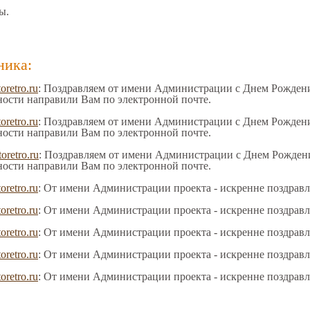
ы.
ника:
oretro.ru
: Поздравляем от имени Администрации с Днем Рождения
ности направили Вам по электронной почте.
oretro.ru
: Поздравляем от имени Администрации с Днем Рождения
ности направили Вам по электронной почте.
toretro.ru
: Поздравляем от имени Администрации с Днем Рождения
ности направили Вам по электронной почте.
oretro.ru
: От имени Администрации проекта - искренне поздрав
oretro.ru
: От имени Администрации проекта - искренне поздрав
oretro.ru
: От имени Администрации проекта - искренне поздрав
oretro.ru
: От имени Администрации проекта - искренне поздрав
oretro.ru
: От имени Администрации проекта - искренне поздрав