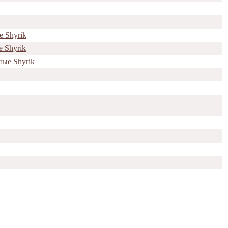
 Shyrik
 Shyrik
ые Shyrik