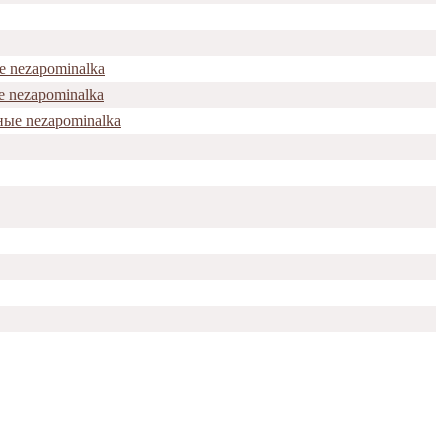
е nezapominalka
 nezapominalka
ые nezapominalka