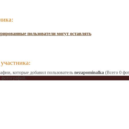
ника:
трированные пользователи могут оставлять
участника:
афии, которые добавил пользователь
nezapominalka
(Всего 0 фо
 фотографий.