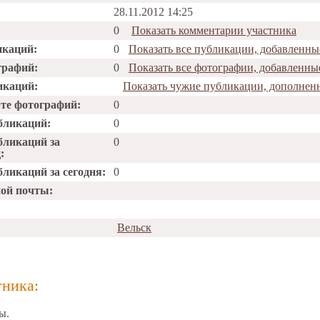
28.11.2012 14:25
0
Показать комментарии участника
икаций:
0
Показать все публикации, добавленны
графий:
0
Показать все фотографии, добавленные
икаций:
Показать чужие публикации, дополненн
рте фотографий:
0
бликаций:
0
бликаций за
0
:
ликаций за сегодня:
0
ной почты:
Вельск
тника:
ы.