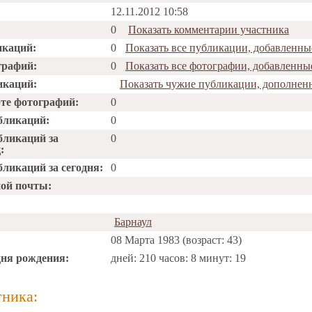
12.11.2012 10:58
0
Показать комментарии участника
икаций:
0
Показать все публикации, добавленн
графий:
0
Показать все фотографии, добавленн
икаций:
Показать чужие публикации, дополне
рте фотографий:
0
бликаций:
0
бликаций за
0
:
ликаций за сегодня:
0
ной почты:
Барнаул
08 Марта 1983 (возраст: 43)
дня рождения:
дней: 210 часов: 8 минут: 19
тника: