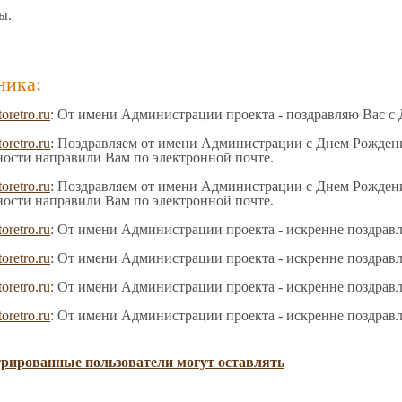
ы.
ника:
toretro.ru
: От имени Администрации проекта - поздравляю Вас с
toretro.ru
: Поздравляем от имени Администрации с Днем Рождения
ности направили Вам по электронной почте.
toretro.ru
: Поздравляем от имени Администрации с Днем Рождения
ности направили Вам по электронной почте.
toretro.ru
: От имени Администрации проекта - искренне поздрав
toretro.ru
: От имени Администрации проекта - искренне поздрав
toretro.ru
: От имени Администрации проекта - искренне поздрав
toretro.ru
: От имени Администрации проекта - искренне поздрав
трированные пользователи могут оставлять