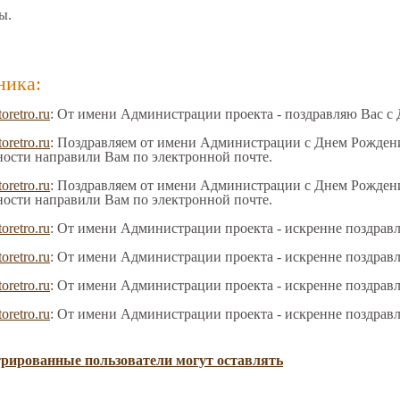
ы.
ника:
toretro.ru
: От имени Администрации проекта - поздравляю Вас с
toretro.ru
: Поздравляем от имени Администрации с Днем Рождения
ности направили Вам по электронной почте.
toretro.ru
: Поздравляем от имени Администрации с Днем Рождения
ности направили Вам по электронной почте.
toretro.ru
: От имени Администрации проекта - искренне поздрав
toretro.ru
: От имени Администрации проекта - искренне поздрав
toretro.ru
: От имени Администрации проекта - искренне поздрав
toretro.ru
: От имени Администрации проекта - искренне поздрав
трированные пользователи могут оставлять