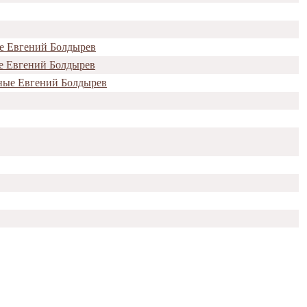
ые Евгений Болдырев
ые Евгений Болдырев
ные Евгений Болдырев