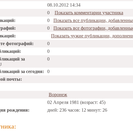
08.10.2012 14:34
0
Показать комментарии участника
икаций:
0
Показать все публикации, добавленн
графий:
0
Показать все фотографии, добавленн
икаций:
Показать чужие публикации, дополнен
рте фотографий:
0
бликаций:
0
бликаций за
0
:
ликаций за сегодня:
0
ной почты:
Воронеж
02 Апреля 1981 (возраст: 45)
дня рождения:
дней: 236 часов: 12 минут: 26
тника: