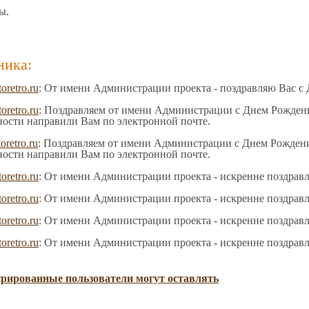
ы.
ника:
toretro.ru
: От имени Администрации проекта - поздравляю Вас с
toretro.ru
: Поздравляем от имени Администрации с Днем Рождения
ности направили Вам по электронной почте.
oretro.ru
: Поздравляем от имени Администрации с Днем Рождения
ности направили Вам по электронной почте.
toretro.ru
: От имени Администрации проекта - искренне поздрав
toretro.ru
: От имени Администрации проекта - искренне поздрав
toretro.ru
: От имени Администрации проекта - искренне поздрав
toretro.ru
: От имени Администрации проекта - искренне поздрав
трированные пользователи могут оставлять