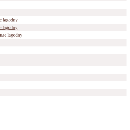
е lagodny
е lagodny
ные lagodny