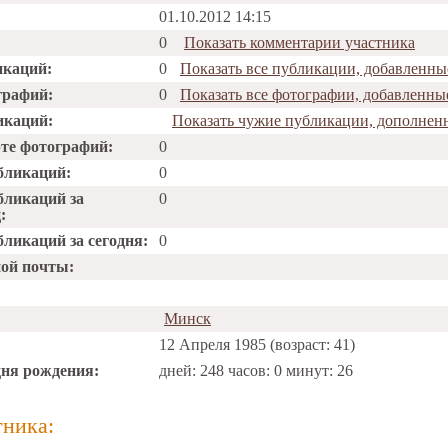
01.10.2012 14:15
0
Показать комментарии участника
икаций:
0
Показать все публикации, добавленны
графий:
0
Показать все фотографии, добавленны
икаций:
Показать чужие публикации, дополнен
рте фотографий:
0
бликаций:
0
бликаций за
0
:
ликаций за сегодня:
0
ной почты:
Минск
12 Апреля 1985 (возраст: 41)
дня рождения:
дней: 248 часов: 0 минут: 26
тника: