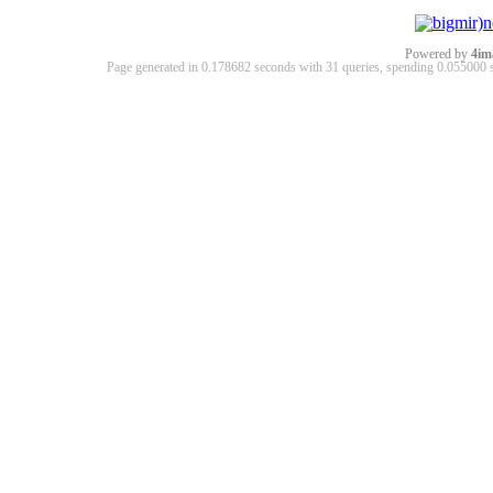
Powered by
4im
Page generated in 0.178682 seconds with 31 queries, spending 0.05500