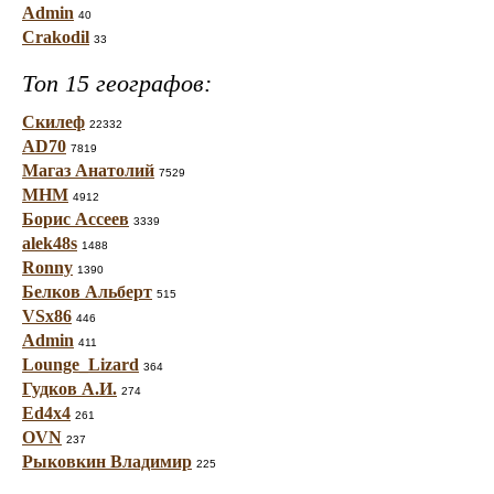
Admin
40
Crakodil
33
Топ 15 географов:
Скилеф
22332
AD70
7819
Магаз Анатолий
7529
МНМ
4912
Борис Ассеев
3339
alek48s
1488
Ronny
1390
Белков Альберт
515
VSx86
446
Admin
411
Lounge_Lizard
364
Гудков А.И.
274
Ed4x4
261
OVN
237
Рыковкин Владимир
225