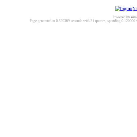
Powered by
4im
Page generated in 0.329389 seconds with 31 queries, spending 0.12000