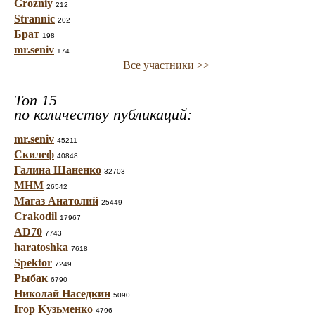
Grozniy
212
Strannic
202
Брат
198
mr.seniv
174
Все участники >>
Топ 15
по количеству публикаций:
mr.seniv
45211
Скилеф
40848
Галина Шаненко
32703
МНМ
26542
Магаз Анатолий
25449
Crakodil
17967
AD70
7743
haratoshka
7618
Spektor
7249
Рыбак
6790
Николай Наседкин
5090
Ігор Кузьменко
4796