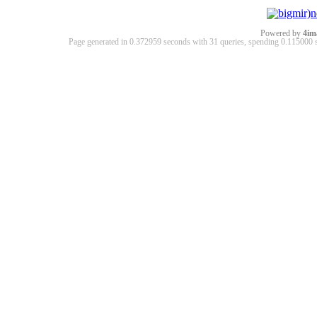
Powered by
4im
Page generated in 0.372959 seconds with 31 queries, spending 0.11500