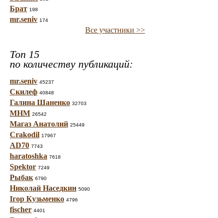
Брат
198
mr.seniv
174
Все участники >>
Топ 15
по количеству публикаций:
mr.seniv
45237
Скилеф
40848
Галина Шаненко
32703
МНМ
26542
Магаз Анатолий
25449
Crakodil
17967
AD70
7743
haratoshka
7618
Spektor
7249
Рыбак
6790
Николай Наседкин
5090
Ігор Кузьменко
4796
fischer
4401