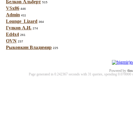
Белков Альберт
515
VSx86
446
Admin
411
Lounge_Lizard
364
Гудков А.И.
274
Ed4x4
261
OVN
237
Рыковкин Владимир
225
Powered by
4im
Page generated in 0.242367 seconds with 31 queries, spending 0.07000