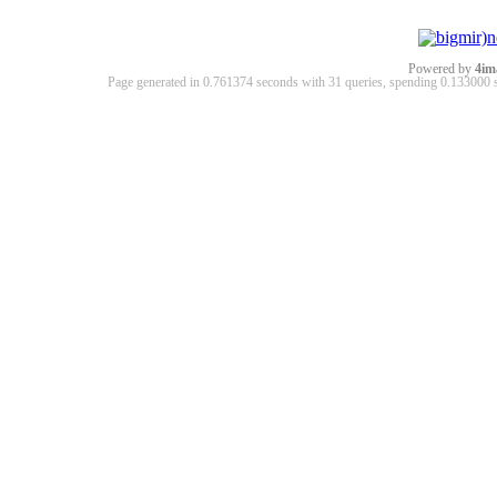
Powered by
4im
Page generated in 0.761374 seconds with 31 queries, spending 0.13300