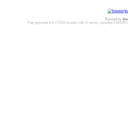
Powered by
4im
Page generated in 0.157810 seconds with 31 queries, spending 0.06100