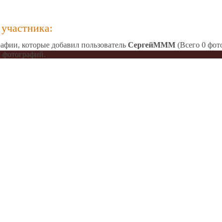
участника:
афии, которые добавил пользователь
СергейМММ
(Всего 0 фот
 фотографий.