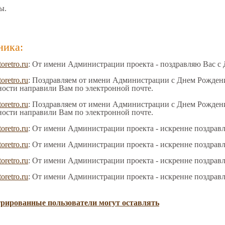
ы.
ника:
toretro.ru
: От имени Администрации проекта - поздравляю Вас с
toretro.ru
: Поздравляем от имени Администрации с Днем Рождения
ности направили Вам по электронной почте.
toretro.ru
: Поздравляем от имени Администрации с Днем Рождения
ности направили Вам по электронной почте.
toretro.ru
: От имени Администрации проекта - искренне поздрав
toretro.ru
: От имени Администрации проекта - искренне поздрав
toretro.ru
: От имени Администрации проекта - искренне поздрав
toretro.ru
: От имени Администрации проекта - искренне поздрав
трированные пользователи могут оставлять