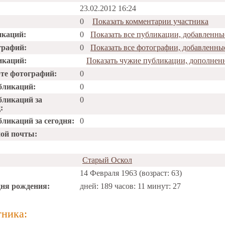
23.02.2012 16:24
0
Показать комментарии участника
икаций:
0
Показать все публикации, добавлен
графий:
0
Показать все фотографии, добавлен
икаций:
Показать чужие публикации, дополн
рте фотографий:
0
бликаций:
0
бликаций за
0
:
ликаций за сегодня:
0
ной почты:
Старый Оскол
14 Февраля 1963 (возраст: 63)
дня рождения:
дней: 189 часов: 11 минут: 27
тника: