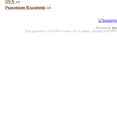
OVN
237
Рыковкин Владимир
225
Powered by
4im
Page generated in 0.648200 seconds with 31 queries, spending 0.06200