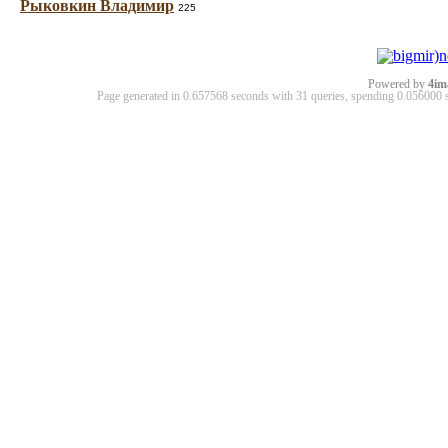
Рыковкин Владимир
225
Powered by
4im
Page generated in 0.657568 seconds with 31 queries, spending 0.05600