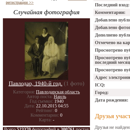
регистрации >>
Последний вход:
Случайная фотография
Комментарии:
Добавлено публ
Добавлено фото
Дополнено публ
Отмечено на ка
Просмотрено пу
Просмотрено пу
последний месяц
Просмотрено пуб
Адрес электрон
Павлодар, 1940-й год.
(1 фото)
ICQ:
Категория:
Павлодарская область
Город:
Автор поста:
Наиль
Дата рождения:
Год съемки:
1940
Дата:
22.10.2015 04:55
Рейтинг:
0
Друзья учас
Комментарии:
0
Карта:
-
Друзья не найден
Всего
523370
фотографий в
300761
постах