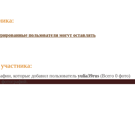
ника:
трированные пользователи могут оставлять
участника:
афии, которые добавил пользователь
yulia39rus
(Всего 0 фото)
 фотографий.