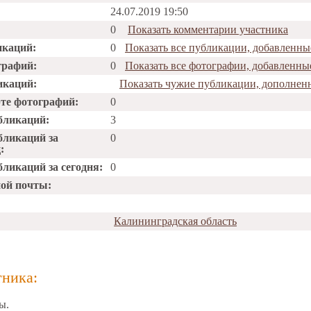
24.07.2019 19:50
0
Показать комментарии участника
икаций:
0
Показать все публикации, добавленные
графий:
0
Показать все фотографии, добавленные
икаций:
Показать чужие публикации, дополненн
рте фотографий:
0
бликаций:
3
бликаций за
0
:
ликаций за сегодня:
0
ной почты:
Калининградская область
тника:
ы.