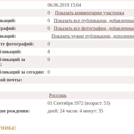
06.06.2019 15:04
0
Показать комментарии участника
икаций:
0
Показать все публикации, добавленны
графий:
0
Показать все фотографии, добавленны
икаций:
Показать чужие публикации, дополнен
рте фотографий:
0
бликаций:
8
бликаций за
0
:
ликаций за сегодня:
0
ной почты:
Россошь
01 Сентября 1972 (возраст: 53)
дня рождения:
дней: 24 часов: 4 минут: 35
тника: