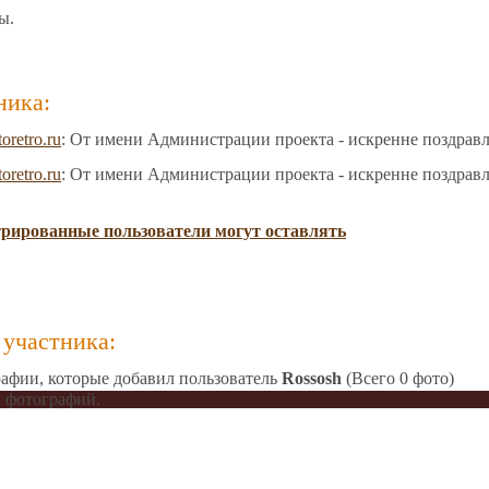
ы.
ника:
toretro.ru
: От имени Администрации проекта - искренне поздрав
toretro.ru
: От имени Администрации проекта - искренне поздрав
трированные пользователи могут оставлять
участника:
афии, которые добавил пользователь
Rossosh
(Всего 0 фото)
 фотографий.