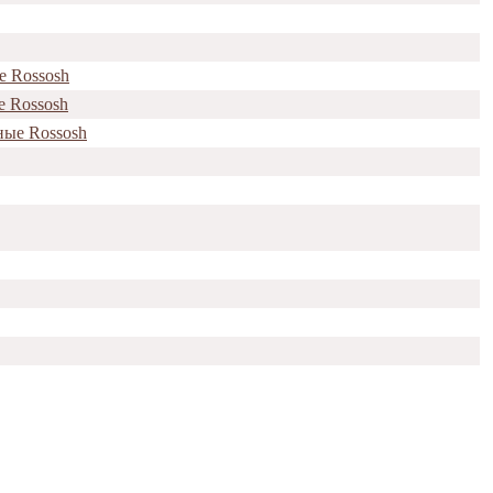
е Rossosh
е Rossosh
ные Rossosh