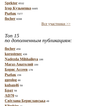
Spektor
8532
Ігор Кузьменко
8485
Рыбак
7377
fischer
6098
Все участники >>
Топ 15
по дополненным публикациям:
fischer
459
korostenec
436
Nadezda Mihhailova
186
Магаз Анатолий
184
Борис Ассеев
178
Рыбак
156
ggeolog
88
kuban46
59
Брат
56
AD70
52
Світлана Бериславська
49
Klimbim