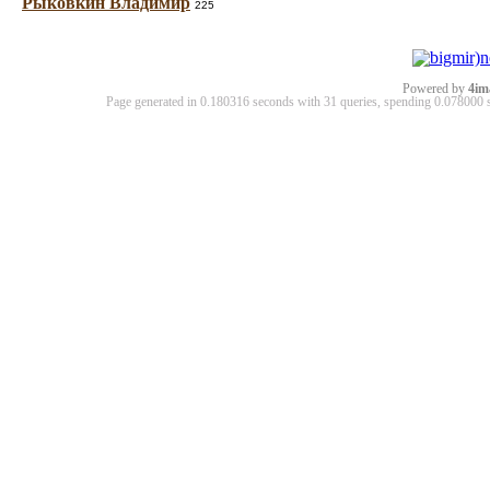
Рыковкин Владимир
225
Powered by
4im
Page generated in 0.180316 seconds with 31 queries, spending 0.07800