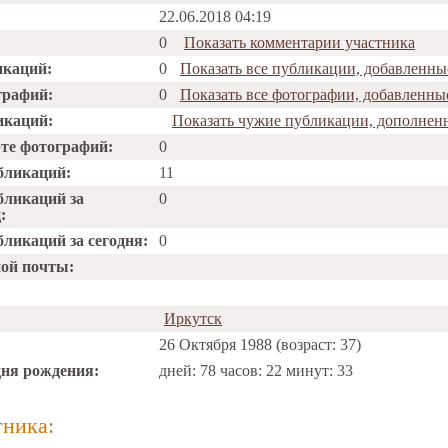
22.06.2018 04:19
0
Показать комментарии участника
икаций:
0
Показать все публикации, добавленны
графий:
0
Показать все фотографии, добавленны
икаций:
Показать чужие публикации, дополнен
рте фотографий:
0
бликаций:
11
бликаций за
0
:
ликаций за сегодня:
0
ной почты:
Иркутск
26 Октября 1988 (возраст: 37)
дня рождения:
дней: 78 часов: 22 минут: 33
тника: