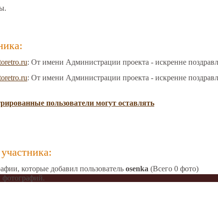
ы.
ника:
toretro.ru
: От имени Администрации проекта - искренне поздрав
toretro.ru
: От имени Администрации проекта - искренне поздрав
трированные пользователи могут оставлять
участника:
афии, которые добавил пользователь
osenka
(Всего 0 фото)
 фотографий.