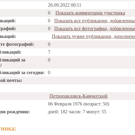
26.09.2022 00:11
0
Показать комментарии участника
икаций:
0
Показать все публикации, добавленны
графий:
0
Показать все фотографии, добавленны
икаций:
Показать чужие публикации, дополнен
рте фотографий:
0
бликаций:
7
бликаций за
0
:
ликаций за сегодня:
0
ной почты:
Петропавловск-Камчатский
06 Февраля 1976 (возраст: 50)
дня рождения:
дней: 182 часов: 7 минут: 55
тника: