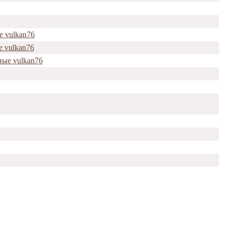
е vulkan76
е vulkan76
ные vulkan76