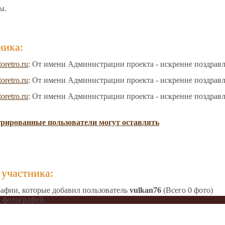
ы.
ника:
toretro.ru
: От имени Администрации проекта - искренне поздрав
toretro.ru
: От имени Администрации проекта - искренне поздрав
toretro.ru
: От имени Администрации проекта - искренне поздрав
трированные пользователи могут оставлять
участника:
афии, которые добавил пользователь
vulkan76
(Всего 0 фото)
 фотографий.