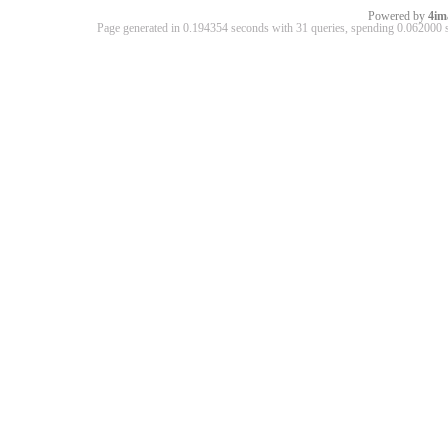
Powered by
4im
Page generated in 0.194354 seconds with 31 queries, spending 0.06200