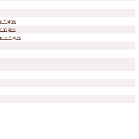
 Yigres
 Yigres
ые Yigres