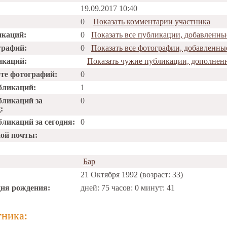
19.09.2017 10:40
0
Показать комментарии участника
икаций:
0
Показать все публикации, добавленные
графий:
0
Показать все фотографии, добавленные
икаций:
Показать чужие публикации, дополненн
рте фотографий:
0
бликаций:
1
бликаций за
0
:
ликаций за сегодня:
0
ной почты:
Бар
21 Октября 1992 (возраст: 33)
дня рождения:
дней: 75 часов: 0 минут: 41
тника: