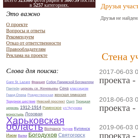
Всего
523366
фотографий в
300759
постах
Друзья учас
в
5257
категориях.
Это важно
Друзья не найден
О проекте
Вопросы и ответы
Рекомендуем
Отказ от ответственности
Правообладателям
Стена у
Реклама на проекте
Слова для поиска:
2017-06-03 
проекта -
Gare St. Lazare
Франция
Собор Парижской Богоматери
Сена
Пантео́н
церковь св. Женевьевы
классицизм
женская гимназия
Гранд Опера
Рождественская
2018-06-03 
Траурное шествие
Невский проспект
Оцуп
Троицкая
проекта -
1912-1914
Раменское
церковь
ул.Чугунова
Лозовая
моностырь
Харьковская
область
2019-06-03 
Купянск
Волчанск
Чугуев
проекта -
Богодухов
Святогорск
Изюм
Валки