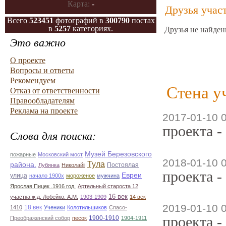
Карта:
-
Друзья учас
Всего
523451
фотографий в
300790
постах
в
5257
категориях.
Друзья не найден
Это важно
О проекте
Вопросы и ответы
Рекомендуем
Стена у
Отказ от ответственности
Правообладателям
Реклама на проекте
2017-01-10 
проекта -
Слова для поиска:
Музей Березовского
пожарные
Московский мост
2018-01-10 
Тула
района.
Постоялая
Лубянка
Николайii
проекта -
Евреи
улица
начало 1900х
мороженое
мужчина
Ярослав Пицек .1916 год.
Артельный староста 12
16 век
участка ж.д. Лобейко. А.М.
1903-1909
14 век
2019-01-10 
18 век
1410
Ученики
Колотильшиков
Спасо-
проекта -
1900-1910
Преображенский собор
песок
1904-1911