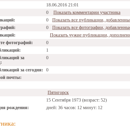
18.06.2016 21:01
0
Показать комментарии участника
икаций:
0
Показать все публикации, добавле
графий:
0
Показать все фотографии, добавле
икаций:
Показать чужие публикации, допол
рте фотографий:
0
бликаций:
1
бликаций за
0
:
ликаций за сегодня:
0
ной почты:
Пятигорск
15 Сентября 1973 (возраст: 52)
дня рождения:
дней: 36 часов: 12 минут: 12
тника: