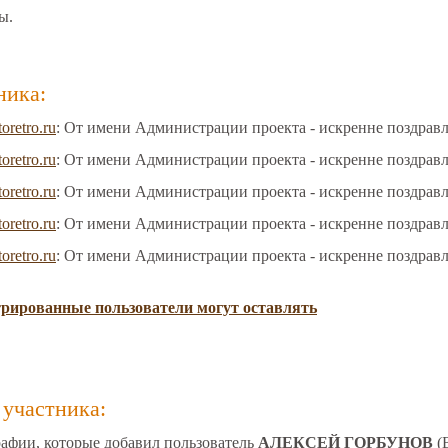
ы.
ника:
toretro.ru
: От имени Администрации проекта - искренне поздрав
toretro.ru
: От имени Администрации проекта - искренне поздрав
toretro.ru
: От имени Администрации проекта - искренне поздрав
toretro.ru
: От имени Администрации проекта - искренне поздрав
toretro.ru
: От имени Администрации проекта - искренне поздрав
трированные пользователи могут оставлять
участника:
афии, которые добавил пользователь
АЛЕКСЕЙ ГОРБУНОВ
(В